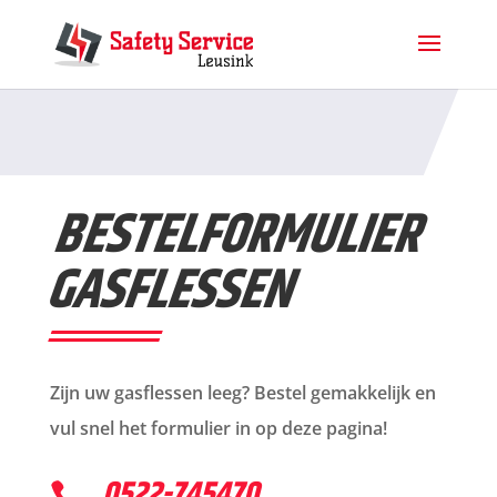
BESTEL­FORMULIER
GASFLESSEN
Zijn uw gasflessen leeg? Bestel gemakkelijk en
vul snel het formulier in op deze pagina!
0522-745470
