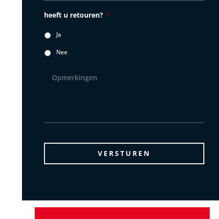
heeft u retouren?
*
Ja
Nee
Opmerkingen