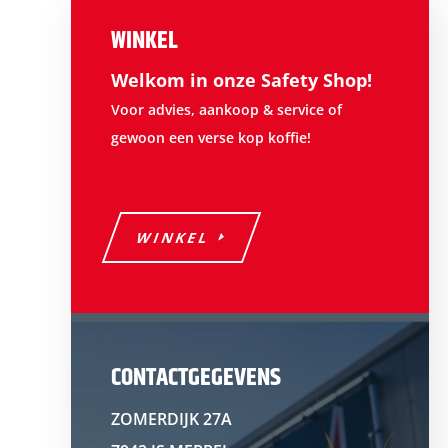
WINKEL
Welkom in onze Safety Shop!
Voor advies, aankoop & service of
gewoon een verse kop koffie!
WINKEL
CONTACTGEGEVENS
ZOMERDIJK 27A