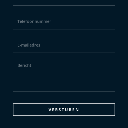
Telefoonnummer
*
E-
mailadres
*
Bericht