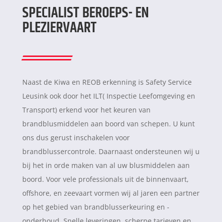
SPECIALIST BEROEPS- EN
PLEZIERVAART
Naast de Kiwa en REOB erkenning is Safety Service
Leusink ook door het ILT( Inspectie Leefomgeving en
Transport) erkend voor het keuren van
brandblusmiddelen aan boord van schepen. U kunt
ons dus gerust inschakelen voor
brandblussercontrole. Daarnaast ondersteunen wij u
bij het in orde maken van al uw blusmiddelen aan
boord. Voor vele professionals uit de binnenvaart,
offshore, en zeevaart vormen wij al jaren een partner
op het gebied van brandblusserkeuring en -
onderhoud. Snelle leveringen, scherpe tarieven en