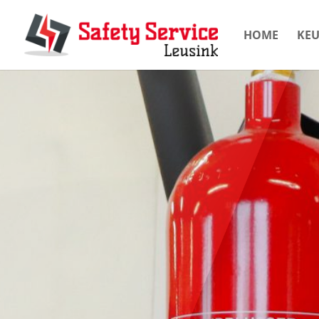
HOME
KE