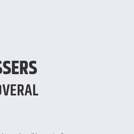
SSERS
 OVERAL