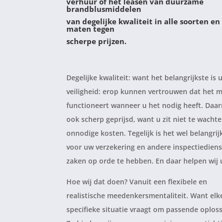
verhuur of het leasen van duurzame
brandblusmiddelen
van degelijke kwaliteit in alle soorten en
maten tegen
scherpe prijzen.
Degelijke kwaliteit: want het belangrijkste is 
veiligheid: erop kunnen vertrouwen dat het m
functioneert wanneer u het nodig heeft. Daa
ook scherp geprijsd, want u zit niet te wacht
onnodige kosten. Tegelijk is het wel belangri
voor uw verzekering en andere inspectiedien
zaken op orde te hebben. En daar helpen wij 
Hoe wij dat doen? Vanuit een flexibele en
realistische meedenkersmentaliteit. Want elk
specifieke situatie vraagt om passende oploss