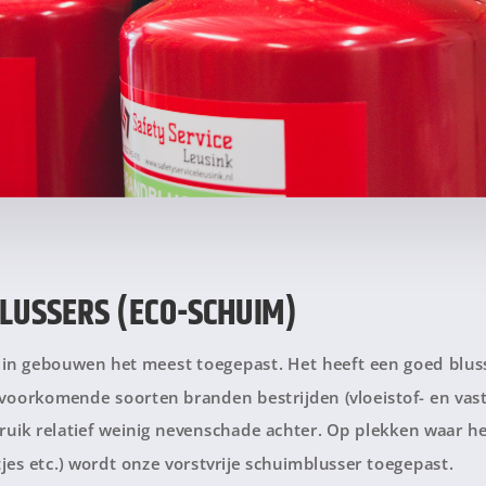
LUSSERS (ECO-SCHUIM)
in gebouwen het meest toegepast. Het heeft een goed blu
voorkomende soorten branden bestrijden (vloeistof- en vast
bruik relatief weinig nevenschade achter. Op plekken waar h
tjes etc.) wordt onze vorstvrije schuimblusser toegepast.