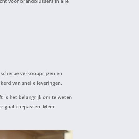
echt voor brandblussers in alle
j scherpe verkoopprijzen en
kerd van snelle leveringen.
t is het belangrijk om te weten
ser gaat toepassen. Meer