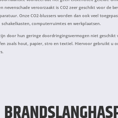
n nevenschade veroorzaakt is CO2 zeer geschikt voor de bev
pparatuur. Onze CO2-blussers worden dan ook veel toegepas
, schakelkasten, computerruimtes en werkplaatsen.
zijn door hun geringe doordringingsvermogen niet geschikt 
fen zoals hout, papier, stro en textiel. Hiervoor gebruikt u 
s.
BRANDSLANGHAS