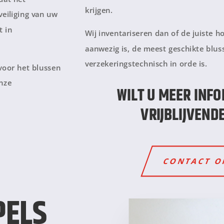
krijgen.
eiliging van uw
t in
Wij inventariseren dan of de juiste 
aanwezig is, de meest geschikte blus
verzekeringstechnisch in orde is.
voor het blussen
onze
WILT U MEER INFO
VRIJBLIJVEND
CONTACT 
PELS