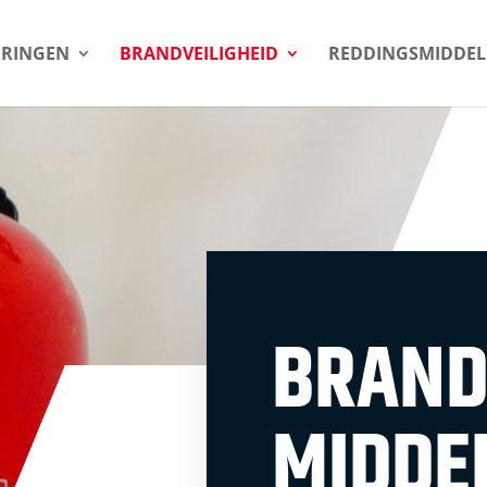
URINGEN
BRANDVEILIGHEID
REDDINGSMIDDE
BRAND
MIDDE