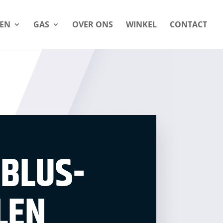
LEN
GAS
OVER ONS
WINKEL
CONTACT
BLUS-
LEN