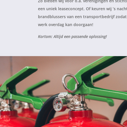
Zo bieden wij voor o.a. verenigingen en stich
een uniek leaseconcept. Of keuren wij ’s nach
brandblussers van een transportbedrijf zodat
werk overdag kan doorgaan!
Kortom: Altijd een passende oplossing!