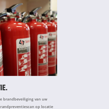
IE.
te brandbeveiliging van uw
brandpreventiescan op locatie