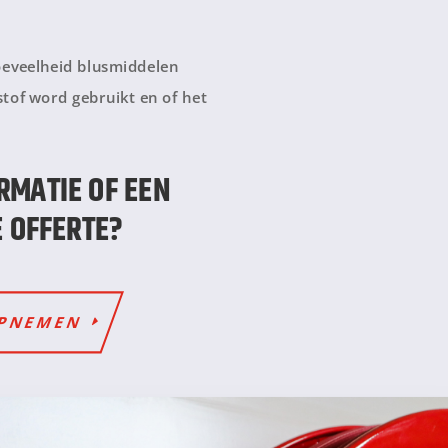
hoeveelheid blusmiddelen
stof word gebruikt en of het
RMATIE OF EEN
E OFFERTE?
OPNEMEN