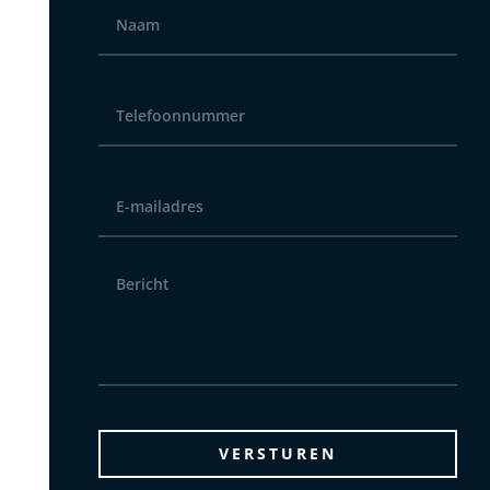
Telefoonnummer
*
E-
mailadres
*
Bericht