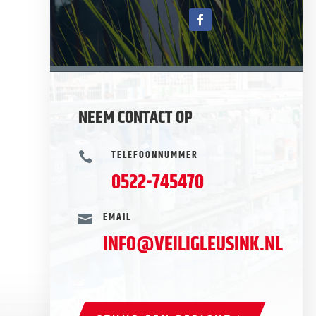
NEEM CONTACT OP
TELEFOONNUMMER

0522-745470
EMAIL

INFO@VEILIGLEUSINK.NL