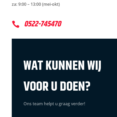
za: 9:00 – 13:00 (mei-okt)
0522-745470

WAT KUNNEN WIJ
VOOR U DOEN?
Ons team helpt u graag verder!
Naam
*