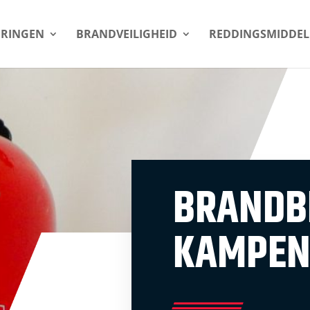
URINGEN
BRANDVEILIGHEID
REDDINGSMIDDE
BRANDBE
KAMPE