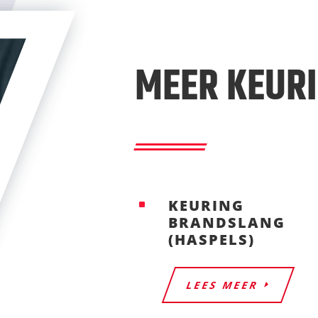
MEER KEUR
KEURING
^
BRANDSLANG
(HASPELS)
LEES MEER