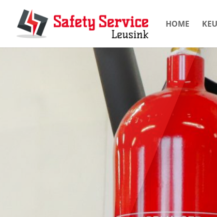
HOME
KE