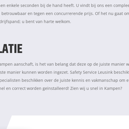
nen enkele seconden bij de hand heeft. U vindt bij ons een comple
 betrouwbaar en tegen een concurrerende prijs. Of het nu gaat om 
drijfspand; u bent van harte welkom.
LATIE
ampen aanschaft, is het van belang dat deze op de juiste manier w
iste manier kunnen worden ingezet. Safety Service Leusink beschik
pecialisten beschikken over de juiste kennis en vakmanschap om e
nel en correct worden geïnstalleerd! Zien wij u snel in Kampen?