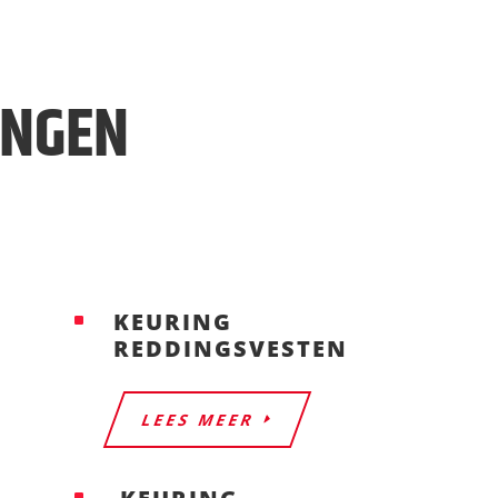
INGEN
KEURING
^
REDDINGSVESTEN
LEES MEER
^