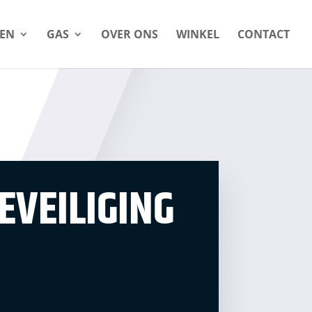
LEN
GAS
OVER ONS
WINKEL
CONTACT
VEILIGING
N