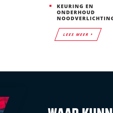
KEURING EN
^
ONDERHOUD
NOODVERLICHTIN
LEES MEER