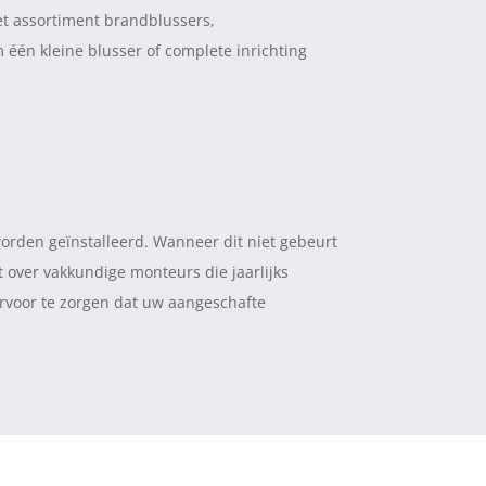
et assortiment brandblussers,
één kleine blusser of complete inrichting
orden geïnstalleerd. Wanneer dit niet gebeurt
t over vakkundige monteurs die jaarlijks
rvoor te zorgen dat uw aangeschafte