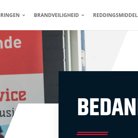
URINGEN
BRANDVEILIGHEID
REDDINGSMIDDE
BEDAN