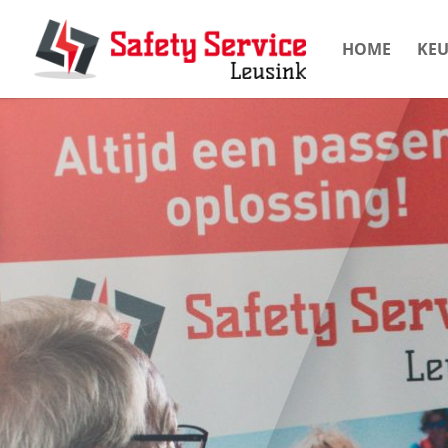
HOME
KE