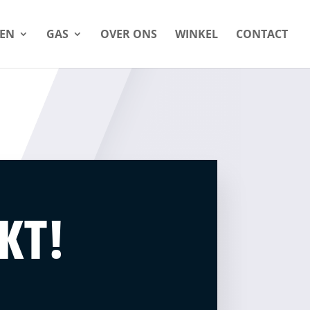
LEN
GAS
OVER ONS
WINKEL
CONTACT
KT!