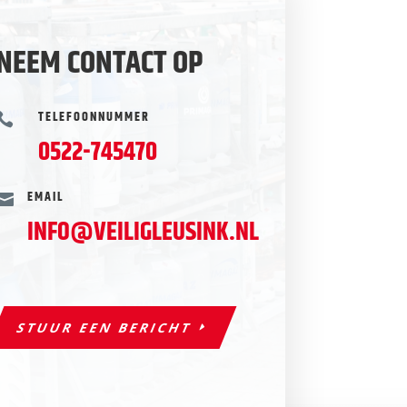
NEEM CONTACT OP
TELEFOONNUMMER

0522-745470
EMAIL

INFO@VEILIGLEUSINK.NL
STUUR EEN BERICHT