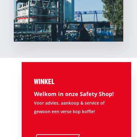
WINKEL
Welkom in onze Safety Shop!
Voor advies, aankoop & service of
gewoon een verse kop koffie!