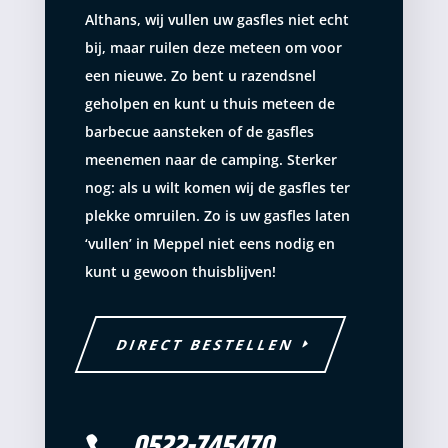
Althans, wij vullen uw gasfles niet echt
bij, maar ruilen deze meteen om voor
een nieuwe. Zo bent u razendsnel
geholpen en kunt u thuis meteen de
barbecue aansteken of de gasfles
meenemen naar de camping. Sterker
nog: als u wilt komen wij de gasfles ter
plekke omruilen. Zo is uw gasfles laten
‘vullen’ in Meppel niet eens nodig en
kunt u gewoon thuisblijven!
DIRECT BESTELLEN
0522-745470
