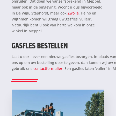
omruilen. Dat doen we vanzelfsprekend in Meppel,
maar ook in de omgeving. Woont u dus bijvoorbeeld
in De Wijk, Staphorst, maar ook
Zwolle
, Heino en
Wijthmen komen wij graag uw gasfles ‘vullen’.
Natuurlijk bent u ook van harte welkom in onze
winkel in Meppel.
GASFLES BESTELLEN
Laat u ook liever een nieuwe gasfles bezorgen, in plaats v
ons op om uw bestelling door te geven, dan komen wij uw n
gebruik ons
contactformulier
. Een gasfles laten ‘vullen’ in