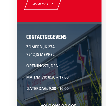
WINKEL
CONTACTGEGEVENS
ZOMERDIJK 27A
7942 JS MEPPEL
OPENINGSTIJDEN:
MA T/M VR: 8:30 – 17:00
ZATERDAG: 9:00 - 16:00
VOLG ONS OOK OP