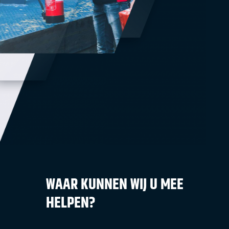
WAAR KUNNEN WIJ U MEE
HELPEN?