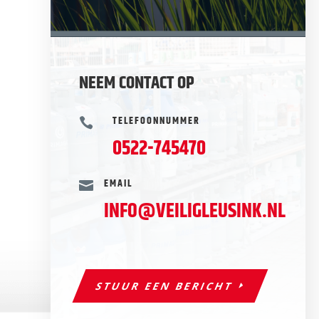
NEEM CONTACT OP
TELEFOONNUMMER

0522-745470
EMAIL

INFO@VEILIGLEUSINK.NL
STUUR EEN BERICHT