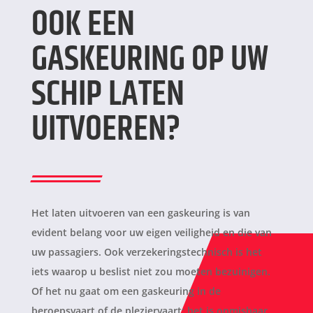
OOK EEN
GASKEURING OP UW
SCHIP LATEN
UITVOEREN?
Het laten uitvoeren van een gaskeuring is van
evident belang voor uw eigen veiligheid en die van
uw passagiers. Ook verzekeringstechnisch is het
iets waarop u beslist niet zou moeten bezuinigen.
Of het nu gaat om een gaskeuring in de
beroepsvaart of de pleziervaart: het is onmisbaar.